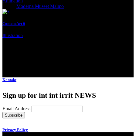
Animation
Client:
Moderna Museet Malmö
Contem Art 6
Illustration
Client:
Moderna Museet Malmö
Kontakt
Sign up for int int irrit NEWS
Email Address
Privacy Policy