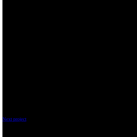
Next project