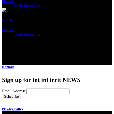
Octavia
Client:
Qode Interactive
Hilaria
Octavia
Client:
Qode Interactive
Kontakt
Sign up for int int irrit NEWS
Email Address
Privacy Policy