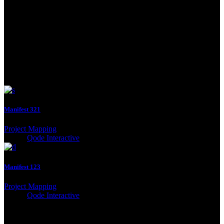
See Next
Manifest 321
Project Mapping
Client:
Qode Interactive
Manifest 123
Project Mapping
Client:
Qode Interactive