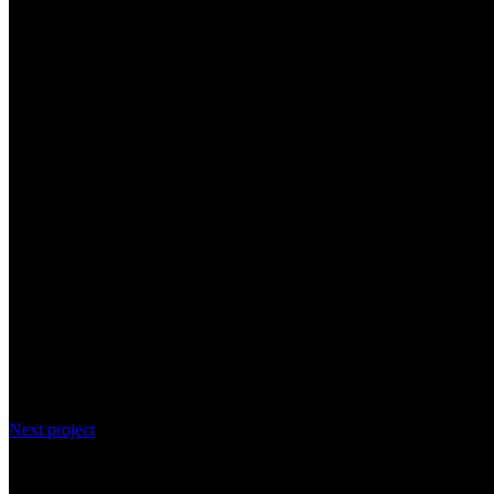
Next project